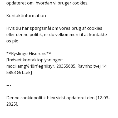
opdateret om, hvordan vi bruger cookies.
Kontaktinformation
Hvis du har spørgsmål om vores brug af cookies
eller denne politik, er du velkommen til at kontakte
os på:
**Ryslinge Fliserens**
[Indsæt kontaktoplysninger:
moc.liamg%40rf.egnilsyr, 20355685, Ravnholtvej 14,
5853 Ørbæk]
---
Denne cookiepolitik blev sidst opdateret den [12-03-
2025].